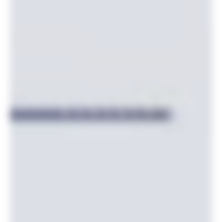
EDUCATION AU
DÉVELOPPEMENT
DURABLE