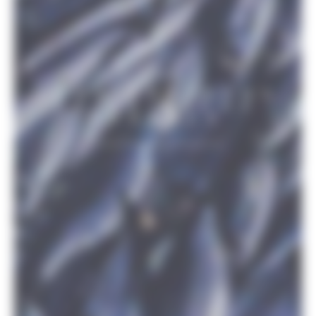
TOUS ARTISANS
DE LA PÊCHE
DURABLE