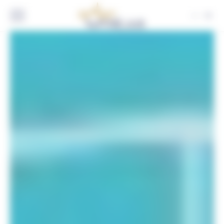
Panneau de gestion des cookies
FR