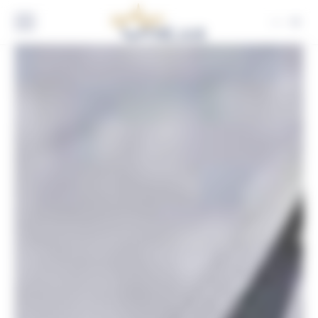
Panneau de gestion des cookies
FR