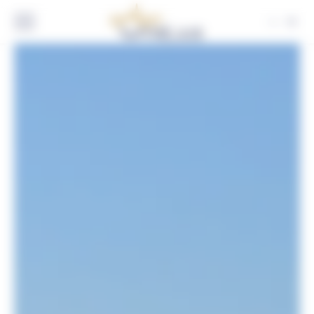
Panneau de gestion des cookies
FR