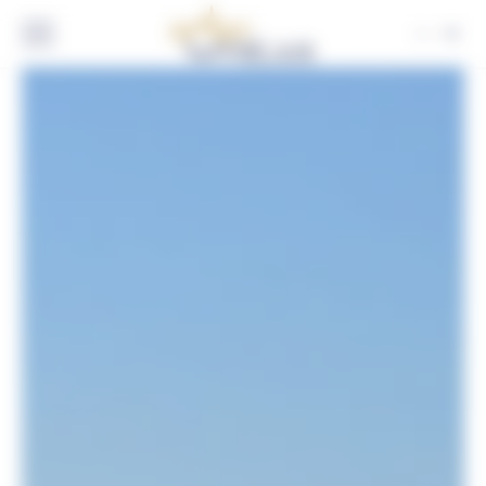
Panneau de gestion des cookies
FR