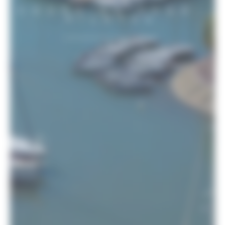
COURS DE YOGA-
PILATES