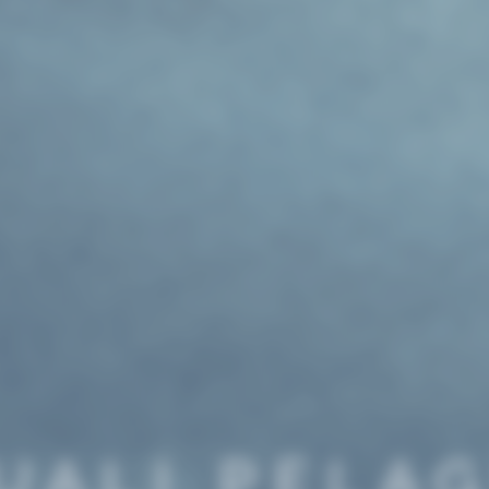
UALI PELAG